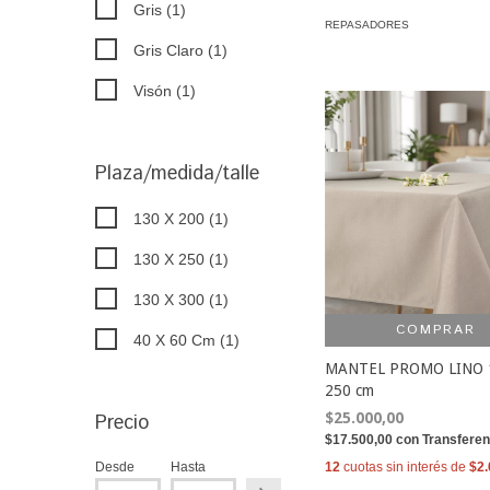
Gris (1)
REPASADORES
Gris Claro (1)
Visón (1)
Plaza/medida/talle
130 X 200 (1)
130 X 250 (1)
130 X 300 (1)
COMPRAR
40 X 60 Cm (1)
MANTEL PROMO LINO 
250 cm
$25.000,00
Precio
$17.500,00
con
Transferen
12
cuotas sin interés de
$2.
Desde
Hasta