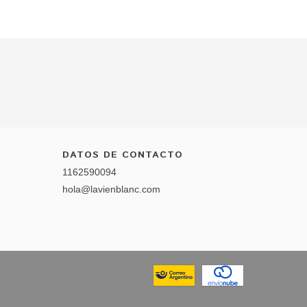
DATOS DE CONTACTO
1162590094
hola@lavienblanc.com