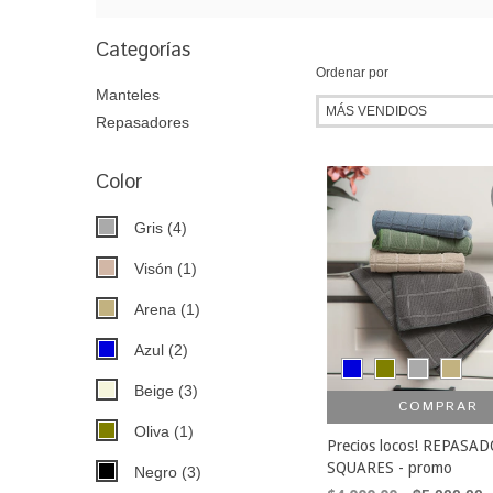
Categorías
Ordenar por
Manteles
Repasadores
Color
Gris (4)
Visón (1)
Arena (1)
Azul (2)
Beige (3)
COMPRAR
Oliva (1)
Precios locos! REPASA
SQUARES - promo
Negro (3)