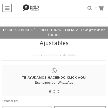
0
12 CUOTAS SIN INTERÉS ~ 30% OFF TRANSFERENCIA ~ Envío gratis desde
$180.000
Ajustables
Inicio
-
Habitación
-
Ajustables
TE AYUDAMOS HACIENDO CLICK AQUÍ
Escribinos por WhatsApp
Ordenar por