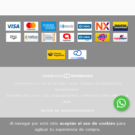
COPYRIGHT LA VIE EN BLANC - 2026. TODOS LOS DERECHOS
RESERVADOS.
DEFENSA DE LAS Y LOS CONSUMIDORES. PARA RECLAMOS
INGRESÁ
ACÁ.
BOTÓN DE ARREPENTIMIENTO
Al navegar por este sitio
aceptás el uso de cookies
para
agilizar tu experiencia de compra.