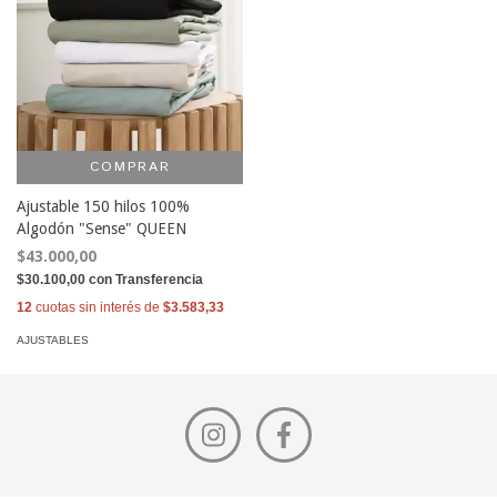
COMPRAR
Ajustable 150 hilos 100%
Algodón "Sense" QUEEN
$43.000,00
$30.100,00
con
Transferencia
12
cuotas sin interés de
$3.583,33
AJUSTABLES