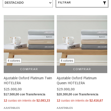
FILTRAR
4 colores
4 colores
COMPRAR
COMPRAR
Ajustable Oxford Platinum Twin
Ajustable Oxford Platinum
HOTELERA
Queen HOTELERA
$25.000,00
$29.000,00
$17.500,00
con
Transferencia
$20.300,00
con
Transferencia
12
cuotas sin interés de
$2.083,33
12
cuotas sin interés de
$2.416,67
AJUSTABLES
AJUSTABLES