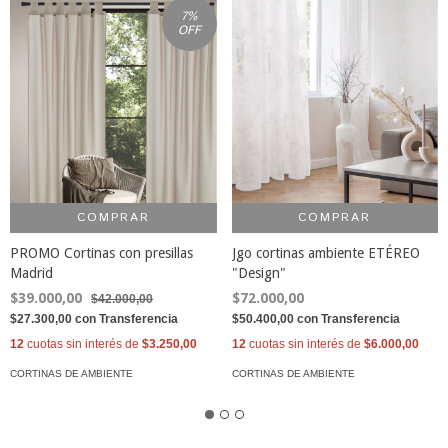
7
%
OFF
COMPRAR
COMPRAR
PROMO Cortinas con presillas
Jgo cortinas ambiente ETÉREO
Madrid
"Design"
$39.000,00
$72.000,00
$42.000,00
$27.300,00
con
Transferencia
$50.400,00
con
Transferencia
12
cuotas sin interés de
$3.250,00
12
cuotas sin interés de
$6.000,00
CORTINAS DE AMBIENTE
CORTINAS DE AMBIENTE