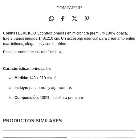
COMPARTIR
Cortinas BLACKOUT, confeccionadas en microfibra premium 100% opaca,
trae 2 paños medida 140x210 cm. Un accesorio esencial para crear ambientes
más íntimos, elegantes y confortables.
Pasa la prueba de la luz!!! Cero luz.
Características principales
Medida:
140 x 210 cm c/u
Incluye:
pasabarral y agarraderas
Composición:
100% microfibra premium
PRODUCTOS SIMILARES