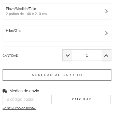
Plaza/Medida/Talle:
2 paños de 140 x 210 cm
Hilos/Grs:
-
CANTIDAD
Medios de envío
CAMBIAR CP
Entregas para el CP:
CALCULAR
NO SÉ MI CÓDIGO POSTAL