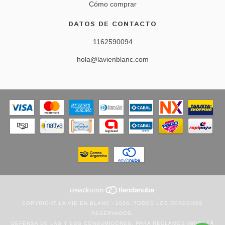
Cómo comprar
DATOS DE CONTACTO
1162590094
hola@lavienblanc.com
COPYRIGHT LA VIE EN BLANC - 2026. TODOS LOS DERECHOS
RESERVADOS.
DEFENSA DE LAS Y LOS CONSUMIDORES. PARA RECLAMOS
INGRESÁ