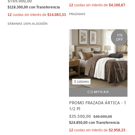
$169.000,00
12
cuotas sin interés de
$4.166,67
$118.300,00
con
Transferencia
FRAZADAS
12
cuotas sin interés de
$14.083,33
SÁBANAS 100% ALGODÓN
11
%
OFF
3 colores
COMPRAR
PROMO FRAZADA ÁRTICA - 1
1/2 Pl
$35.500,00
$40.000,00
$24.850,00
con
Transferencia
12
cuotas sin interés de
$2.958,33