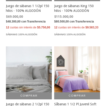
Juego de sábanas 1 1/2pl 150
Juego de sábanas King 150
hilos - 100% ALGODÓN
hilos - 100% ALGODÓN
$69.000,00
$115.000,00
$48.300,00
con
Transferencia
$80.500,00
con
Transferencia
12
cuotas sin interés de
$5.750,00
12
cuotas sin interés de
$9.583,33
SÁBANAS 100% ALGODÓN
SÁBANAS 100% ALGODÓN
COMPRAR
COMPRAR
Juego de sábanas 2 1/2pl 150
Såbanas 1 1/2 Pl Juvenil Soft