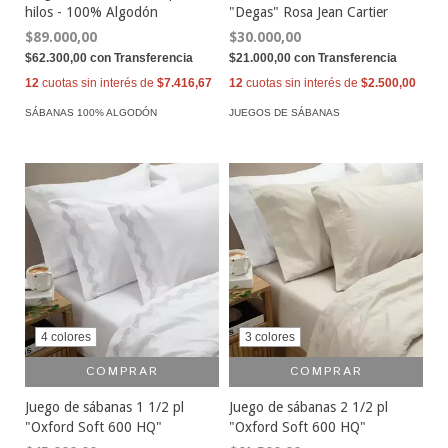
hilos - 100% Algodón
"Degas" Rosa Jean Cartier
$89.000,00
$30.000,00
$62.300,00
con
Transferencia
$21.000,00
con
Transferencia
12
cuotas sin interés de
$7.416,67
12
cuotas sin interés de
$2.500,00
SÁBANAS 100% ALGODÓN
JUEGOS DE SÁBANAS
4 colores
3 colores
COMPRAR
COMPRAR
Juego de sábanas 1 1/2 pl
Juego de sábanas 2 1/2 pl
"Oxford Soft 600 HQ"
"Oxford Soft 600 HQ"