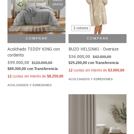
ENVÍO
GRATIS
3 colores
COMPRAR
COMPRAR
Acolchado TEDDY KING con
BUZO HELSINKI - Oversize
corderito
$36.000,00
$42.000,00
$99.000,00
$120.000,00
$25.200,00
con
Transferencia
$69.300,00
con
Transferencia
12
cuotas sin interés de
$3.000,00
12
cuotas sin interés de
$8.250,00
ACOLCHADOS Y EDREDONES
ACOLCHADOS Y EDREDONES