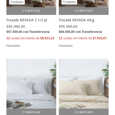
3 colores
3 colores
COMPRAR
COMPRAR
Frazada NEVADA 2 1/2 pl
Frazada NEVADA King
$82.000,00
$95.000,00
$57.400,00
con
Transferencia
$66.500,00
con
Transferencia
12
cuotas sin interés de
$6.833,33
12
cuotas sin interés de
$7.916,67
FRAZADAS
FRAZADAS
COMPRAR
COMPRAR