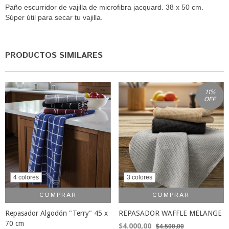
Paño escurridor de vajilla de microfibra jacquard. 38 x 50 cm.
Súper útil para secar tu vajilla.
PRODUCTOS SIMILARES
11
%
OFF
4 colores
3 colores
COMPRAR
COMPRAR
Repasador Algodón "Terry" 45 x
REPASADOR WAFFLE MELANGE
70 cm
$4.000,00
$4.500,00