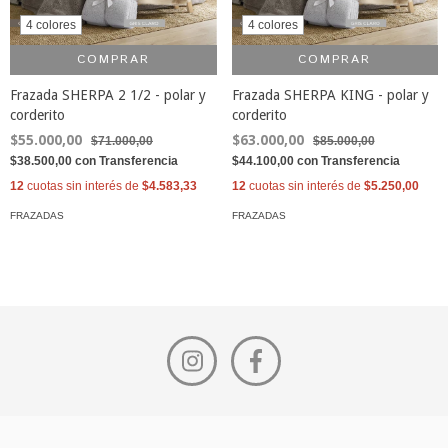
4 colores
4 colores
COMPRAR
COMPRAR
Frazada SHERPA 2 1/2 - polar y
Frazada SHERPA KING - polar y
corderito
corderito
$55.000,00
$63.000,00
$71.000,00
$85.000,00
$38.500,00
con
Transferencia
$44.100,00
con
Transferencia
12
cuotas sin interés de
$4.583,33
12
cuotas sin interés de
$5.250,00
FRAZADAS
FRAZADAS