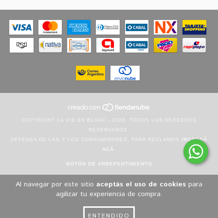
COPYRIGHT LA VIE EN BLANC - 2026. TODOS LOS DERECHOS
RESERVADOS.
DEFENSA DE LAS Y LOS CONSUMIDORES. PARA RECLAMOS
INGRESÁ
ACÁ.
BOTÓN DE ARREPENTIMIENTO
Al navegar por este sitio
aceptás el uso de cookies
para
agilizar tu experiencia de compra.
ENTENDIDO