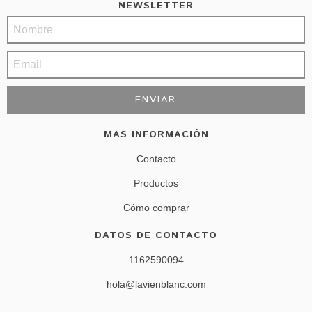
NEWSLETTER
MÁS INFORMACIÓN
Contacto
Productos
Cómo comprar
DATOS DE CONTACTO
1162590094
hola@lavienblanc.com