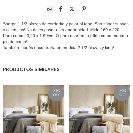
Sherpa 1 1/2 plazas de corderito y polar al tono. Son súper suaves
y calentitas! No dejes pasar esta oportunidad. Mide 160 x 220.
Para camas 0,90 x 1.90cm. O para usar en tu sillón como manta o
pie de cama!
También podés encontrarla en medida 2 1/2 plazas y king!
PRODUCTOS SIMILARES
23
%
26
%
OFF
OFF