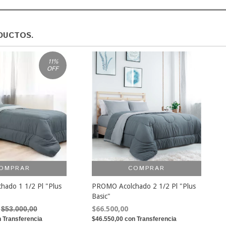
ODUCTOS.
11
%
OFF
OMPRAR
COMPRAR
ado 1 1/2 Pl "Plus
PROMO Acolchado 2 1/2 Pl "Plus
Basic"
$53.000,00
$66.500,00
n
Transferencia
$46.550,00
con
Transferencia